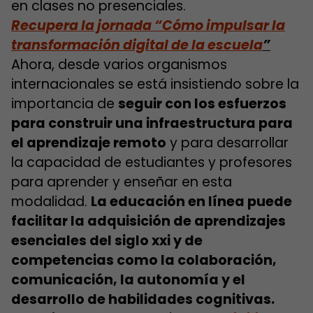
en clases no presenciales.
Recupera la jornada “Cómo impulsar la
transformación digital de la escuela
”
Ahora, desde varios organismos
internacionales se está insistiendo sobre la
importancia de
seguir con los esfuerzos
para construir una infraestructura para
el aprendizaje remoto
y para desarrollar
la capacidad de estudiantes y profesores
para aprender y enseñar en esta
modalidad.
La educación en línea puede
facilitar la adquisición de aprendizajes
esenciales del siglo xxi y de
competencias como la colaboración,
comunicación, la autonomía y el
desarrollo de habilidades cognitivas.