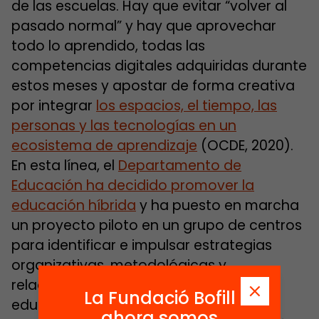
de las escuelas. Hay que evitar “volver al
pasado normal” y hay que aprovechar
todo lo aprendido, todas las
competencias digitales adquiridas durante
estos meses y apostar de forma creativa
por integrar
los espacios, el tiempo, las
personas y las tecnologías en un
ecosistema de aprendizaje
(OCDE, 2020).
En esta línea, el
Departamento de
Educación ha decidido promover la
educación híbrida
y ha puesto en marcha
un proyecto piloto en un grupo de centros
para identificar e impulsar estrategias
organizativas, metodológicas y
relacionales singulares de los centros
La Fundació Bofill
educativos desde una perspectiva
ahora somos