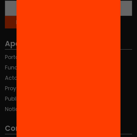
Apartados
Portada
FAQS
Fundación
HUB Social
Actos
Contacto
Proyectos
Publicaciones y vídeos
Noticias
Contacto