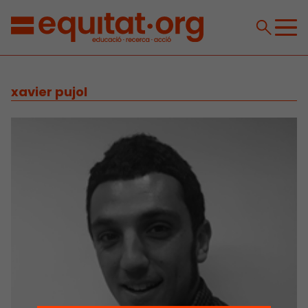
xavier pujol