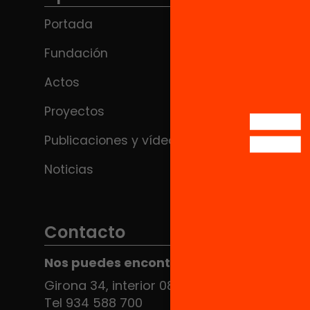
Portada
Fundación
Actos
Proyectos
Publicaciones y vídeos
Noticias
Contacto
Nos puedes encontrar en el HUB Social
Girona 34, interior 08010 Barcelona
Tel 934 588 700