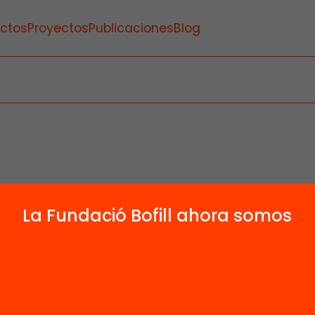
ctos
Proyectos
Publicaciones
Blog
La Fundació Bofill ahora somos