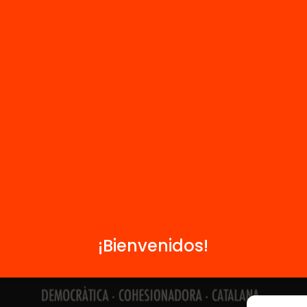
Contacto
Formamos parte de...
¡Bienvenidos!