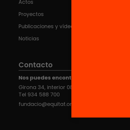
Actos
Proyectos
Publicaciones y vídeos
Noticias
Contacto
Nos puedes encontrar en el HUB Social
Girona 34, interior 08010 Barcelona
Tel 934 588 700
fundacio@equitat.org