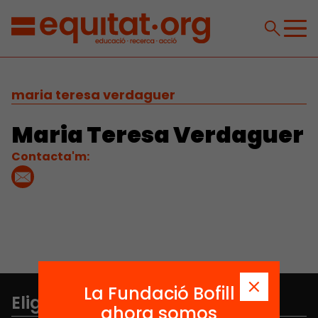
maria teresa verdaguer
Maria Teresa Verdaguer
Contacta'm:
La Fundació Bofill
Elige equidad
ahora somos