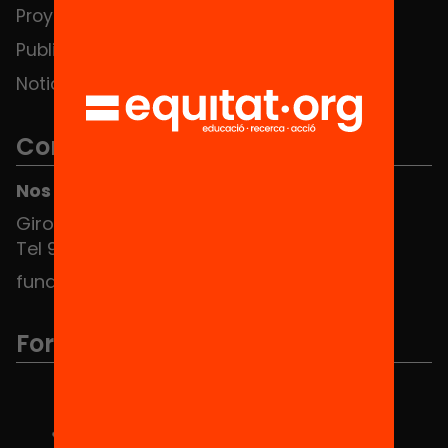
Proyectos
Publicaciones y vídeos
Noticias
Contacto
Nos puedes encontrar en el HUB Social
Girona 34, interior 08010 Barcelona
Tel 934 588 700
fundacio@equitat.org
Formamos parte de...