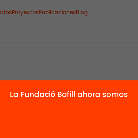
ctos
Proyectos
Publicaciones
Blog
La Fundació Bofill ahora somos