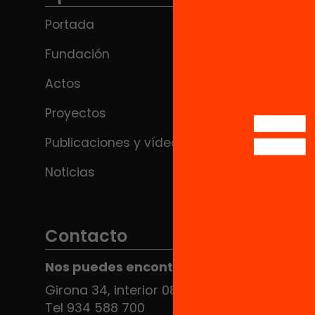
Portada
Fundación
Actos
Proyectos
Publicaciones y vídeos
Noticias
Contacto
Nos puedes encontrar en el HUB Social
Girona 34, interior 08010 Barcelona
Tel 934 588 700