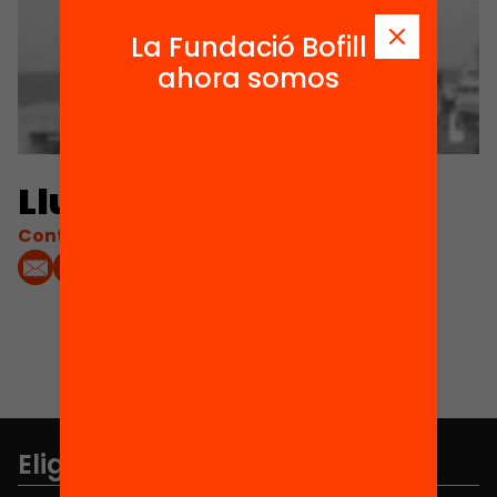
La Fundació Bofill
ahora somos
Lluís Lluís Torrents
Contacta'm:
Elige equidad