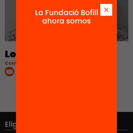
La Fundació Bofill
ahora somos
Lola Sánchez Grané
Contacta'm:
Elige equidad