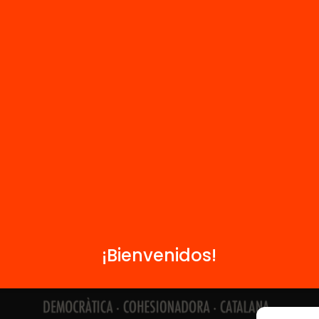
Contacto
Formamos parte de...
¡Bienvenidos!