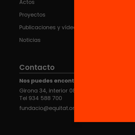
Actos
Proyectos
Publicaciones y vídeos
Noticias
Contacto
Nos puedes encontrar en el HUB Social
Girona 34, interior 08010 Barcelona
Tel 934 588 700
fundacio@equitat.org