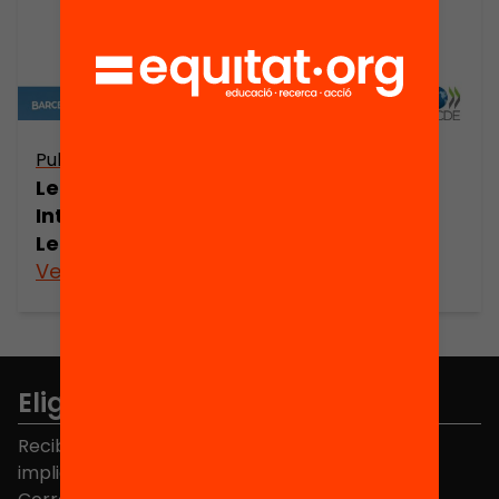
Publicació
Leading to learn. Barcelona
International Conference on Learning
Leadership
Ver más
Elige equidad
Recibe contenidos, iniciativas y proyectos para
implicarte.