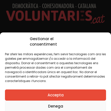
Redes sociales
Gestionar el
consentiment
Per oferir les millors experiències, fem servir tecnologies com ara les
TWT
YTB
IG
FB
IN
galetes per emmagatzemar i/o accedir a la informació del
dispositiu. Donar el consentiment a aquestes tecnologies ens
permetrà processar dades com ara el comportament de
navegació o identificadors únics en aquest lloc. No donar el
consentiment o retirar-lo pot afectar negativament determinades
Aviso legal
Política de cookies
característiques i funcions.
Creemos que el conocimiento debe compartirse. Por eso
Accepta
utilizamos una licencia Creative Commons, salvo que en
algún material indiquemos lo contrario. Le animamos a
copiar, redistribuir, remezclar o transformar y crear los
Denega
contenidos propios de esta web, para cualquier finalidad,