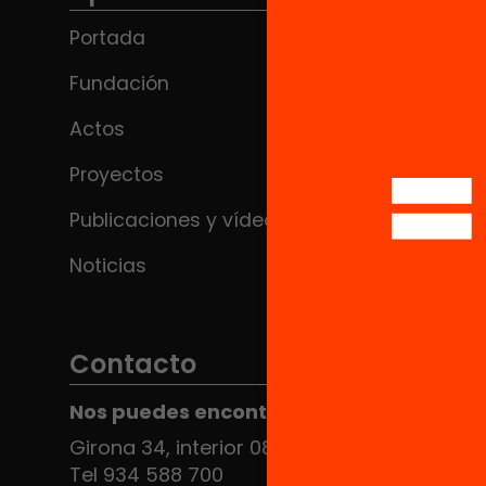
Portada
Fundación
Actos
Proyectos
Publicaciones y vídeos
Noticias
Contacto
Nos puedes encontrar en el HUB Social
Girona 34, interior 08010 Barcelona
Tel 934 588 700