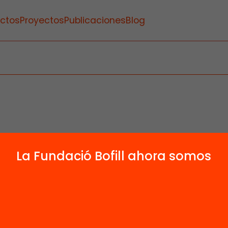
ctos
Proyectos
Publicaciones
Blog
La Fundació Bofill ahora somos