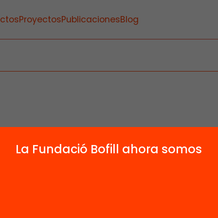
ctos
Proyectos
Publicaciones
Blog
La Fundació Bofill ahora somos