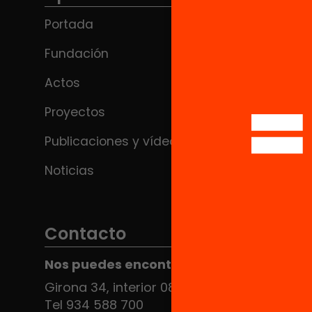
Portada
Fundación
Actos
Proyectos
Publicaciones y vídeos
Noticias
Contacto
Nos puedes encontrar en el HUB Social
Girona 34, interior 08010 Barcelona
Tel 934 588 700