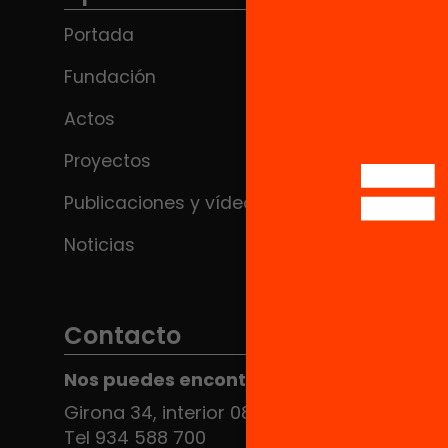
Portada
Fundación
Actos
Proyectos
Publicaciones y vídeos
Noticias
Contacto
Nos puedes encontrar en el HUB Social
Girona 34, interior 08010 Barcelona
Tel 934 588 700