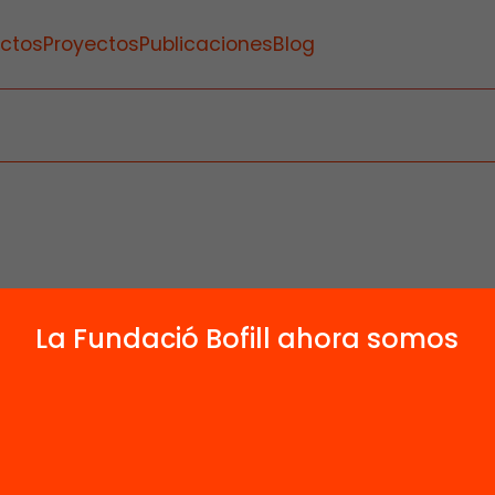
ctos
Proyectos
Publicaciones
Blog
La Fundació Bofill ahora somos