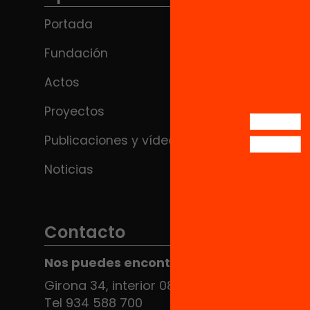
Portada
Fundación
Actos
Proyectos
Publicaciones y vídeos
Noticias
Contacto
Nos puedes encontrar en el HUB Social
Girona 34, interior 08010 Barcelona
Tel 934 588 700