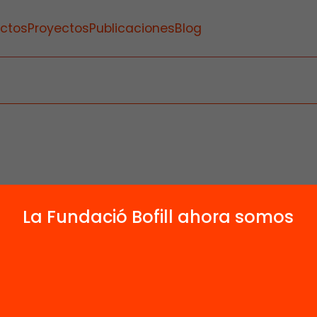
ctos
Proyectos
Publicaciones
Blog
La Fundació Bofill ahora somos