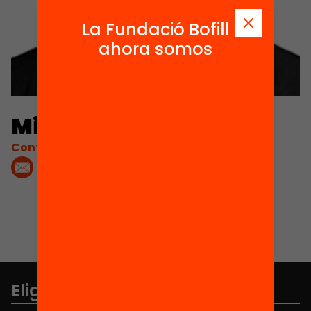
La Fundació Bofill
ahora somos
Michael Osborne
Contacta'm:
Elige equidad