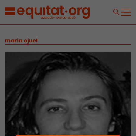
maria ojuel