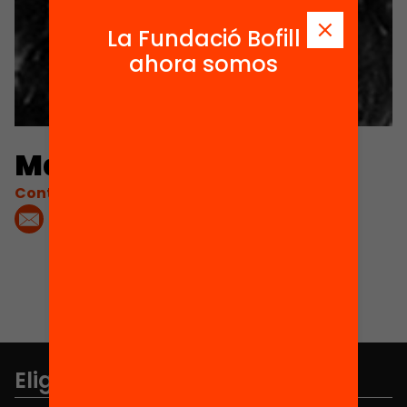
La Fundació Bofill
ahora somos
Maria Ojuel
Contacta'm:
Elige equidad