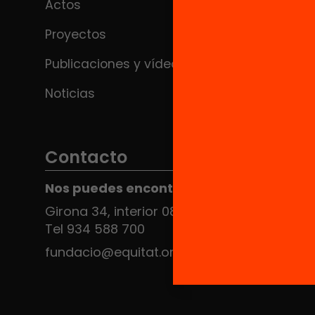
Actos
Proyectos
Publicaciones y vídeos
Noticias
Contacto
Nos puedes encontrar en el HUB Social
Girona 34, interior 08010 Barcelona
Tel 934 588 700
fundacio@equitat.org