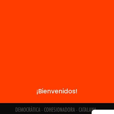
Contacto
Formamos parte de...
¡Bienvenidos!