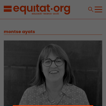
montse ayats