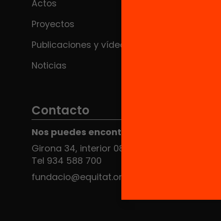
Actos
Proyectos
Publicaciones y vídeos
Noticias
Contacto
Nos puedes encontrar en el HUB Social
Girona 34, interior 08010 Barcelona
Tel 934 588 700
fundacio@equitat.org