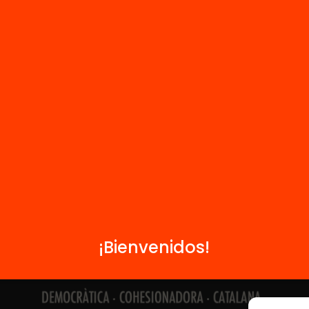
Contacto
Formamos parte de...
¡Bienvenidos!