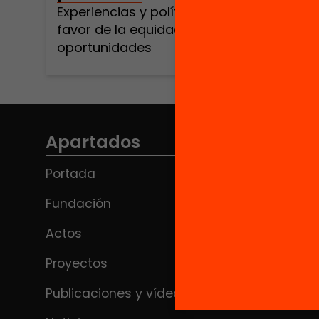
Experiencias y políticas educativas en
favor de la equidad y las
oportunidades
Apartados
Portada
Fundación
Actos
Proyectos
Publicaciones y vídeos