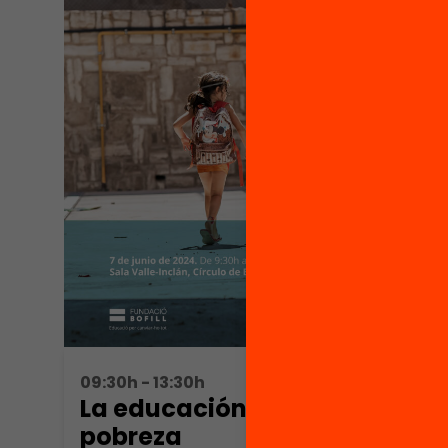
09:30h - 13:30h
La educación que vence a la
pobreza