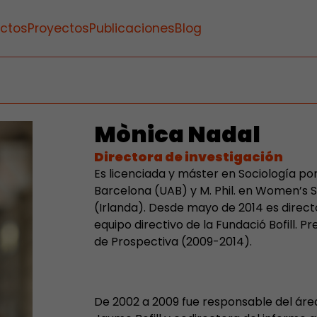
ctos
Proyectos
Publicaciones
Blog
Mònica Nadal
Directora de investigación
Es licenciada y máster en Sociología po
Barcelona (UAB) y M. Phil. en Women’s St
(Irlanda). Desde mayo de 2014 es direct
equipo directivo de la Fundació Bofill. 
de Prospectiva (2009-2014).
De 2002 a 2009 fue responsable del áre