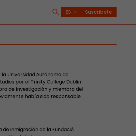
Suscríbete
r la Universidad Autónoma de
udies por el Trinity College Dublin
ora de Investigación y miembro del
Previamente había sido responsable
a de inmigración de la Fundació