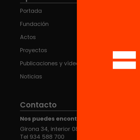
Portada
Fundación
Actos
Proyectos
Publicaciones y vídeos
Noticias
Contacto
Nos puedes encontrar en el HUB Social
Girona 34, interior 08010 Barcelona
Tel 934 588 700