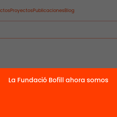
ctos
Proyectos
Publicaciones
Blog
La Fundació Bofill ahora somos