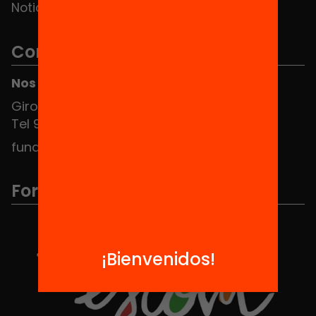
Noticias
Contacto
Nos puedes encontrar en el HUB Social
Girona 34, interior 08010 Barcelona
Tel 934 588 700
fundacio@equitat.org
Formamos parte de...
¡Bienvenidos!