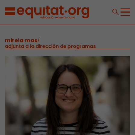
mireia mas
/
adjunta a la dirección de programas