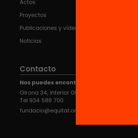
Actos
Proyectos
Publicaciones y vídeos
Noticias
Contacto
Nos puedes encontrar en el HUB Social
Girona 34, interior 08010 Barcelona
Tel 934 588 700
fundacio@equitat.org