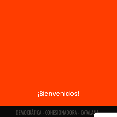
Contacto
Formamos parte de...
¡Bienvenidos!