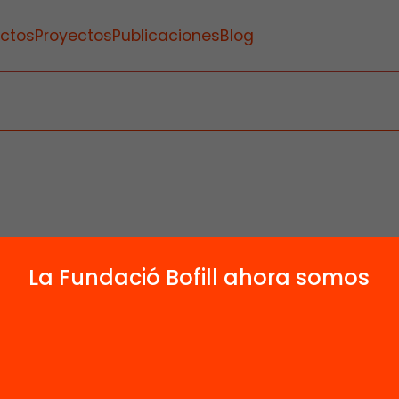
ctos
Proyectos
Publicaciones
Blog
La Fundació Bofill ahora somos