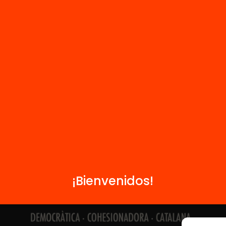
Contacto
Formamos parte de...
¡Bienvenidos!