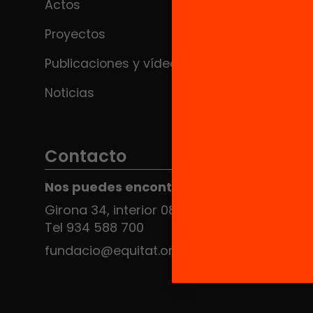
Actos
Proyectos
Publicaciones y vídeos
Noticias
Contacto
Nos puedes encontrar en el HUB Social
Girona 34, interior 08010 Barcelona
Tel 934 588 700
fundacio@equitat.org