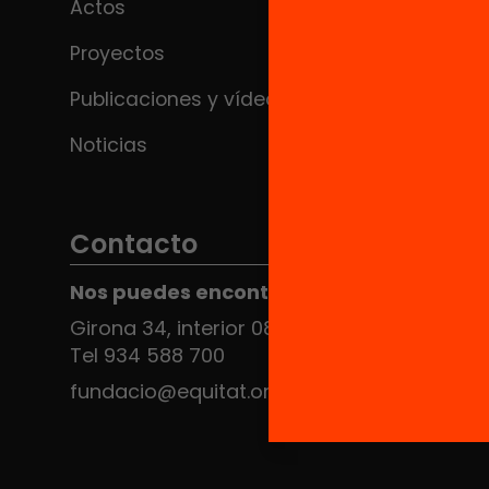
Actos
Proyectos
Publicaciones y vídeos
Noticias
Contacto
Nos puedes encontrar en el HUB Social
Girona 34, interior 08010 Barcelona
Tel 934 588 700
fundacio@equitat.org