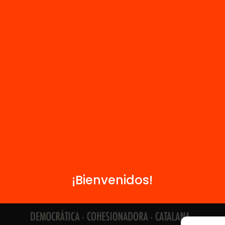
Contacto
Formamos parte de...
¡Bienvenidos!