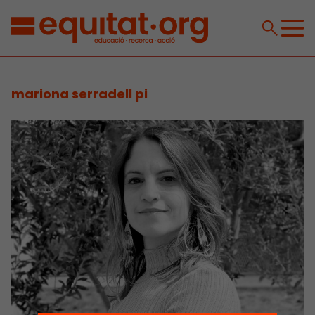
mariona serradell pi