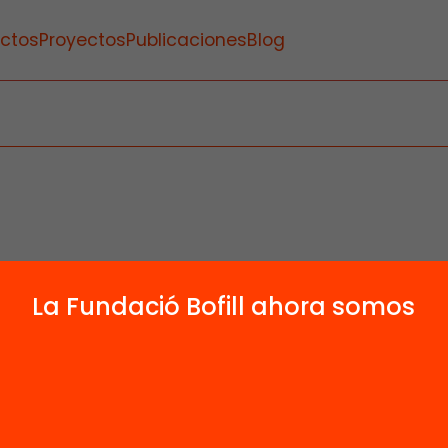
ctos
Proyectos
Publicaciones
Blog
La Fundació Bofill ahora somos