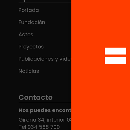
Portada
Fundación
Actos
Proyectos
Publicaciones y vídeos
Noticias
Contacto
Nos puedes encontrar en el HUB Social
Girona 34, interior 08010 Barcelona
Tel 934 588 700