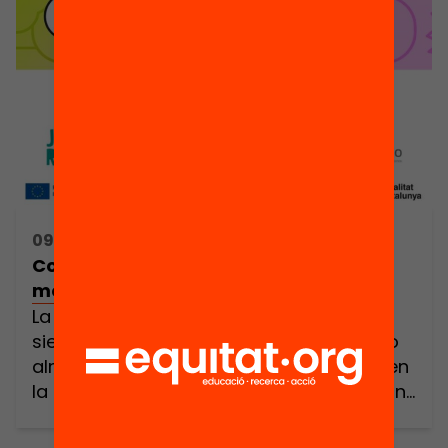
09:30h - 19:00h
Construimos espacios de confianza
mediática
La desinformación (o las fake news)
siempre han estado presentes a nuestro
alrededor. Pero el acceso generalizado en
la tecnología y la acelerada digitalización
educativa, hace de este complejo
fenómeno algo todavía más relevante y