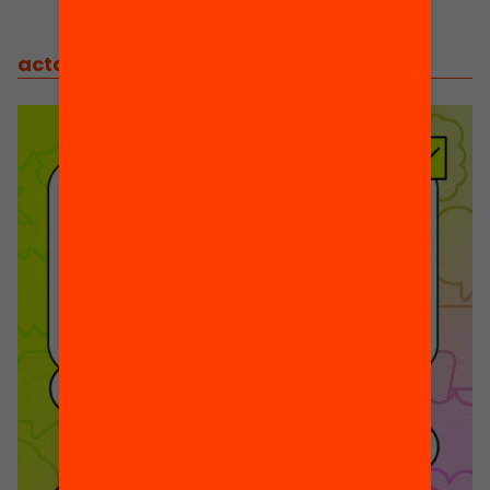
actos
/
eventos relacionados