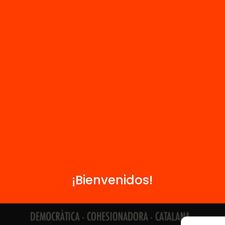
Contacto
Formamos parte de...
¡Bienvenidos!