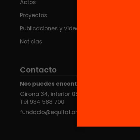
Actos
Proyectos
Publicaciones y vídeos
Noticias
Contacto
Nos puedes encontrar en el HUB Social
Girona 34, interior 08010 Barcelona
Tel 934 588 700
fundacio@equitat.org