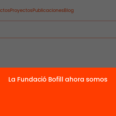
ctos
Proyectos
Publicaciones
Blog
La Fundació Bofill ahora somos