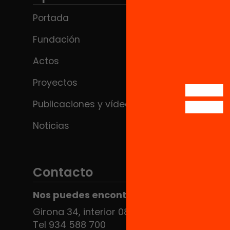
Portada
Fundación
Actos
Proyectos
Publicaciones y vídeos
Noticias
Contacto
Nos puedes encontrar en el HUB Social
Girona 34, interior 08010 Barcelona
Tel 934 588 700