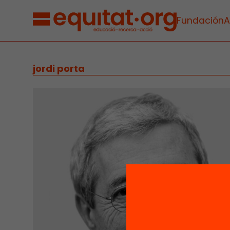
Fundación
A
jordi porta