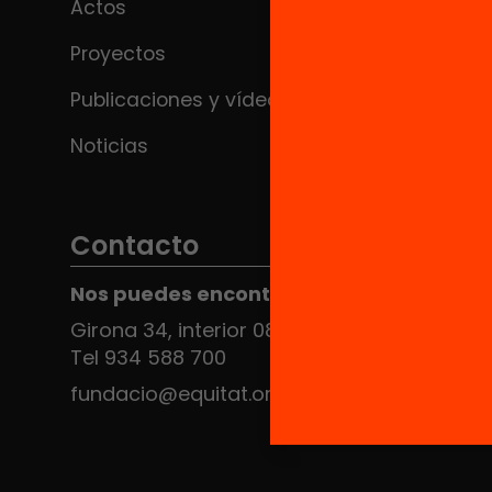
Actos
Proyectos
Publicaciones y vídeos
Noticias
Contacto
Nos puedes encontrar en el HUB Social
Girona 34, interior 08010 Barcelona
Tel 934 588 700
fundacio@equitat.org