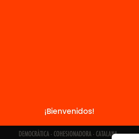
Contacto
Formamos parte de...
¡Bienvenidos!