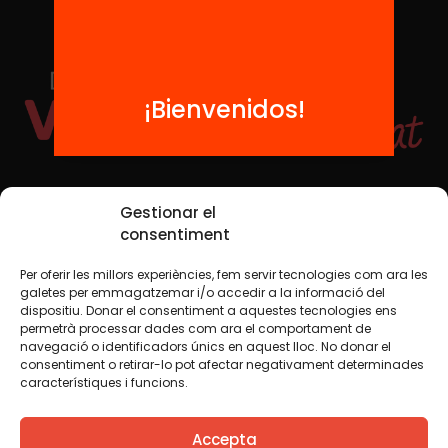
¡Bienvenidos!
Redes sociales
Gestionar el
consentiment
Per oferir les millors experiències, fem servir tecnologies com ara les
TWT
YTB
IG
FB
IN
galetes per emmagatzemar i/o accedir a la informació del
dispositiu. Donar el consentiment a aquestes tecnologies ens
permetrà processar dades com ara el comportament de
navegació o identificadors únics en aquest lloc. No donar el
consentiment o retirar-lo pot afectar negativament determinades
Aviso legal
Política de cookies
característiques i funcions.
Creemos que el conocimiento debe compartirse. Por eso
Accepta
utilizamos una licencia Creative Commons, salvo que en