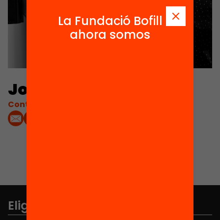
La Fundació Bofill
ahora somos
Jordi Giner Garcia
Contacta'm:
Elige equidad