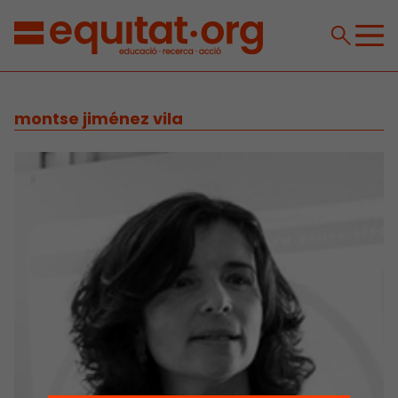
montse jiménez vila