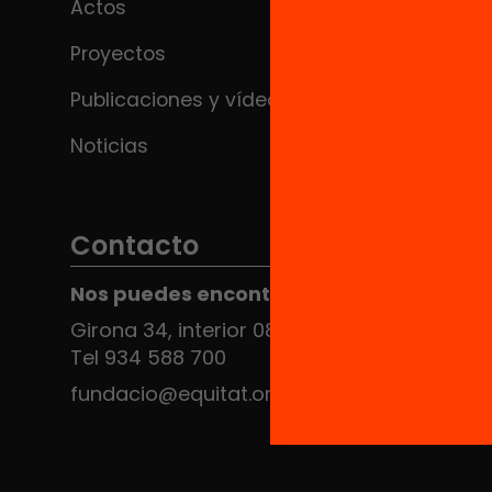
Actos
Proyectos
Publicaciones y vídeos
Noticias
Contacto
Nos puedes encontrar en el HUB Social
Girona 34, interior 08010 Barcelona
Tel 934 588 700
fundacio@equitat.org