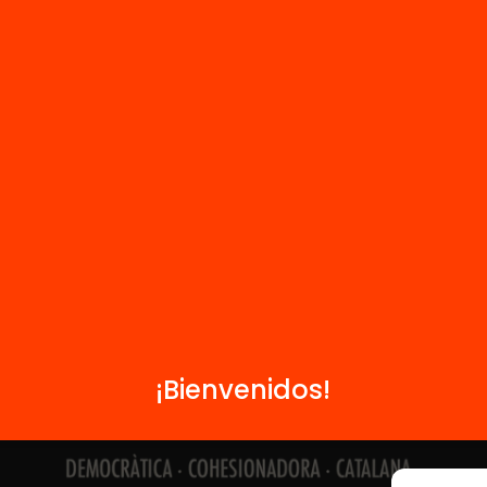
Contacto
Formamos parte de...
¡Bienvenidos!