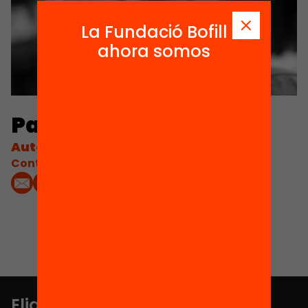
La Fundació Bofill
ahora somos
Paul Howard-Jones
Autor
Contacta'm:
Elige equidad