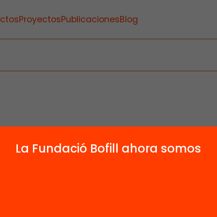
ctos
Proyectos
Publicaciones
Blog
La Fundació Bofill ahora somos