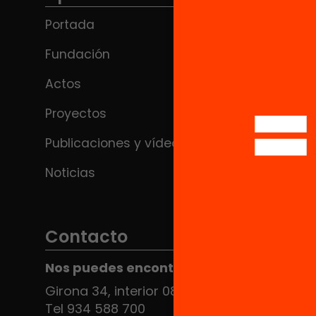
Portada
Fundación
Actos
Proyectos
Publicaciones y vídeos
Noticias
Contacto
Nos puedes encontrar en el HUB Social
Girona 34, interior 08010 Barcelona
Tel 934 588 700