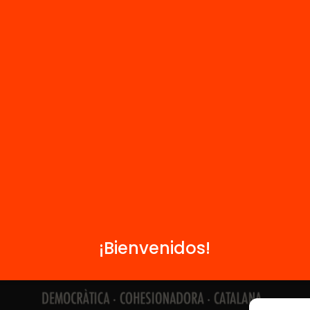
Contacto
Formamos parte de...
¡Bienvenidos!