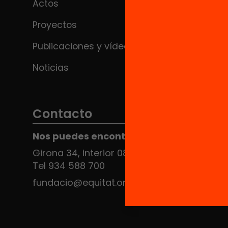
Actos
Proyectos
Publicaciones y vídeos
Noticias
Contacto
Nos puedes encontrar en el HUB Social
Girona 34, interior 08010 Barcelona
Tel 934 588 700
fundacio@equitat.org