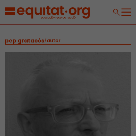
pep gratacós
/
autor