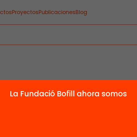
ctos
Proyectos
Publicaciones
Blog
La Fundació Bofill ahora somos