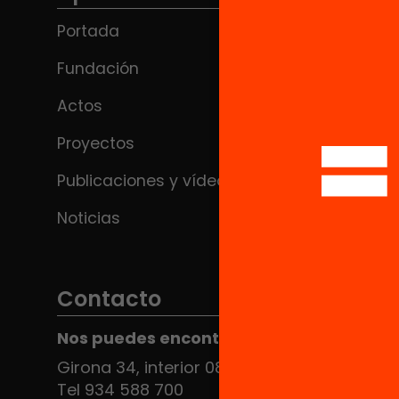
Portada
Fundación
Actos
Proyectos
Publicaciones y vídeos
Noticias
Contacto
Nos puedes encontrar en el HUB Social
Girona 34, interior 08010 Barcelona
Tel 934 588 700