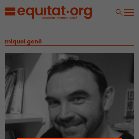
miquel gené