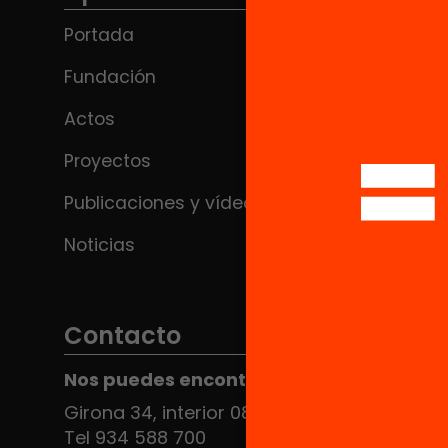
Portada
Fundación
Actos
Proyectos
Publicaciones y vídeos
Noticias
Contacto
Nos puedes encontrar en el HUB Social
Girona 34, interior 08010 Barcelona
Tel 934 588 700