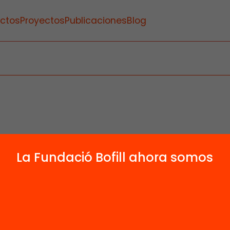
ctos
Proyectos
Publicaciones
Blog
La Fundació Bofill ahora somos