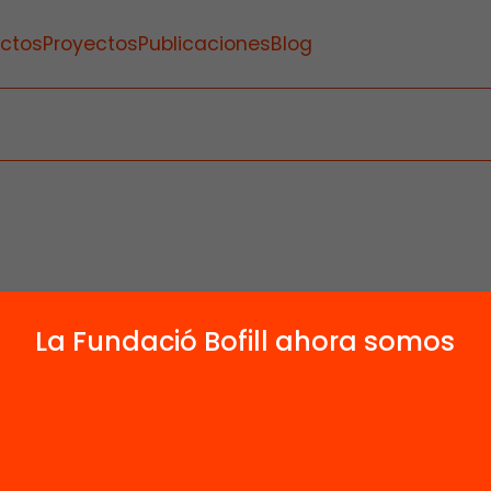
ctos
Proyectos
Publicaciones
Blog
La Fundació Bofill ahora somos