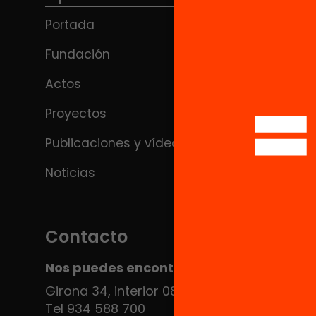
Portada
Fundación
Actos
Proyectos
Publicaciones y vídeos
Noticias
Contacto
Nos puedes encontrar en el HUB Social
Girona 34, interior 08010 Barcelona
Tel 934 588 700