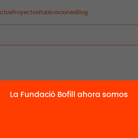
ctos
Proyectos
Publicaciones
Blog
La Fundació Bofill ahora somos