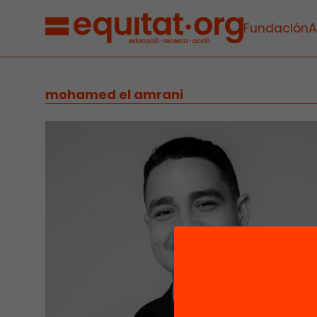
Fundación
A
mohamed el amrani