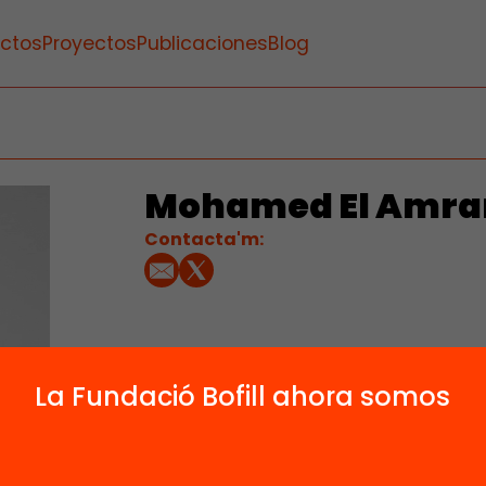
ctos
Proyectos
Publicaciones
Blog
Mohamed El Amra
Contacta'm:
La Fundació Bofill ahora somos