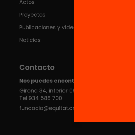
Actos
Proyectos
Publicaciones y vídeos
Noticias
Contacto
Nos puedes encontrar en el HUB Social
Girona 34, interior 08010 Barcelona
Tel 934 588 700
fundacio@equitat.org