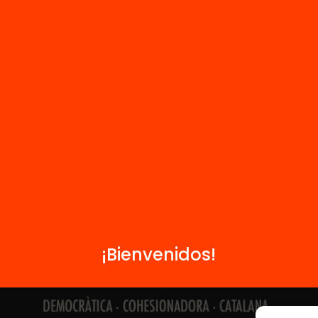
Contacto
Formamos parte de...
¡Bienvenidos!