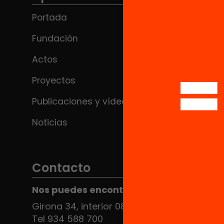
Portada
Fundación
Actos
Proyectos
Publicaciones y vídeos
Noticias
Contacto
Nos puedes encontrar en el HUB Social
Girona 34, interior 08010 Barcelona
Tel 934 588 700