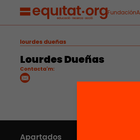
Fundación
A
lourdes dueñas
Lourdes Dueñas
Contacta'm:
Apartados