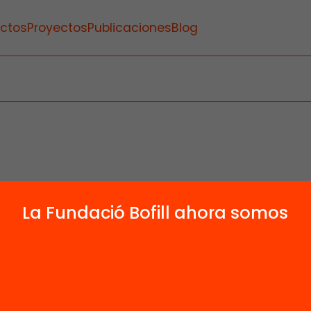
ctos
Proyectos
Publicaciones
Blog
La Fundació Bofill ahora somos