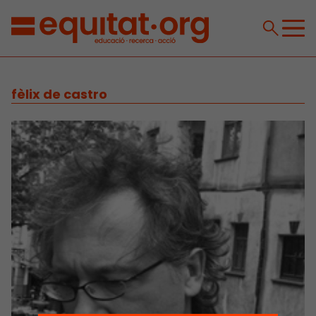
fèlix de castro