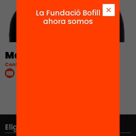
La Fundació Bofill
ahora somos
Marta Curran
Contacta'm:
Elige equidad